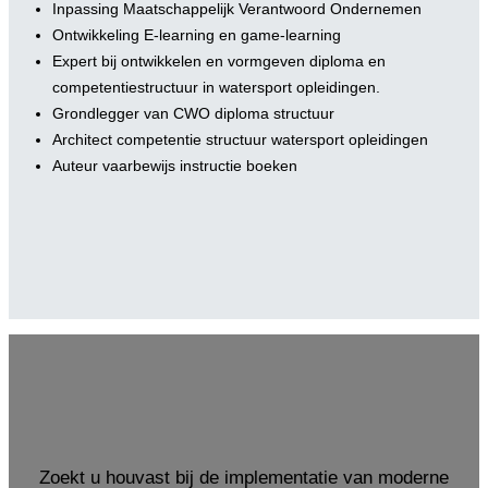
Inpassing Maatschappelijk Verantwoord Ondernemen
Ontwikkeling E-learning en game-learning
Expert bij ontwikkelen en vormgeven diploma en
competentiestructuur in watersport opleidingen.
Grondlegger van CWO diploma structuur
Architect competentie structuur watersport opleidingen
Auteur vaarbewijs instructie boeken
Zoekt u houvast bij de implementatie van moderne